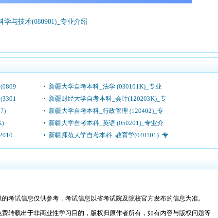
与技术(080901)_专业介绍
809
新疆大学自考本科_法学 (030101K)_专业
301
新疆财经大学自考本科_会计(120203K)_专
7)
新疆大学自考本科_行政管理 (120402)_专
)
新疆大学自考本科_英语 (050201)_专业介
010
新疆师范大学自考本科_教育学(040101)_专
供的考试信息仅供参考，考试信息以省考试院及院校官方发布的信息为准。
免费转载出于非商业性学习目的，版权归原作者所有，如有内容与版权问题等