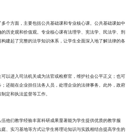
了多个方面，主要包括公共基础课和专业核心课。公共基础课如中
确的历史观和价值观。专业核心课有法理学、宪法学、民法学、刑
程构建起了完整的法学知识体系，让学生全面深入地了解法律的各
生可以进入司法机关成为法官或检察官，维护社会公平正义；也可
务；还能在企业担任法务人员，处理企业的法律事务。此外，政府
策制定和执法监督等工作。
队伍他们教学经验丰富科研成果显著能为学生提供优质的教学服
法庭、实习基地等方式让学生将理论知识与实践相结合提高学生的