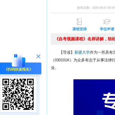
发布日期：2026-06-01 09:
课程安排
学位申请
《自考视频课程》名师讲解，轻松
【导读】
新疆大学
作为一所具有
（030101K）为众多有志于从事
业。
《扫码快速报名》