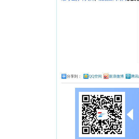
分享到：
QQ空间
新浪微博
腾讯