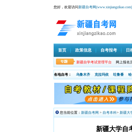
您好，欢迎访问
新疆自考网(www.xinjiangzikao.com
首页
政策信息
自考报考
日
新疆自学考试管理平台
网上报名
各地自考：
乌鲁木齐
克拉玛依
吐鲁番
哈
您当前位置：
新疆自考网
>
自考本科
>
新疆大学
新疆大学自考本