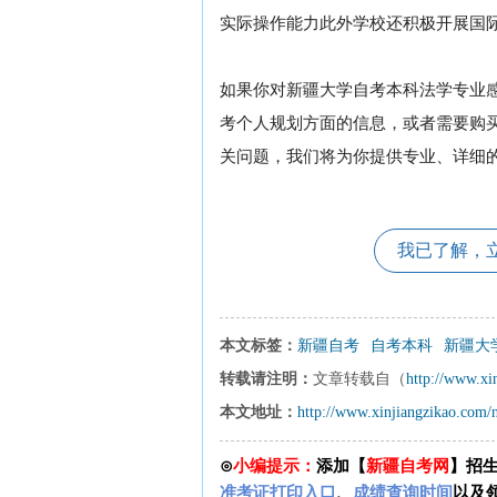
实际操作能力此外学校还积极开展国
如果你对新疆大学自考本科法学专业
考个人规划方面的信息，或者需要购
关问题，我们将为你提供专业、详细
我已了解，
本文标签：
新疆自考
自考本科
新疆大学
转载请注明：
文章转载自（
http://www.xi
本文地址：
http://www.xinjiangzikao.com
⊙
小编提示：
添加【
新疆自考网
】招
准考证打印入口
、
成绩查询时间
以及