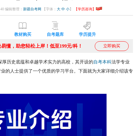
59:40 编辑整理：
新疆自考网
【字体：
大
中
小
】
【学历咨询】
教材购买
自考题库
学历提升
易懂，助您轻松上岸！低至199元/科！
立即购买
深厚历史底蕴和卓越学术实力的高校，其开设的
自考本科
法学专业
法律行业的人士提供了一个优质的学习平台。下面就为大家详细介绍该专