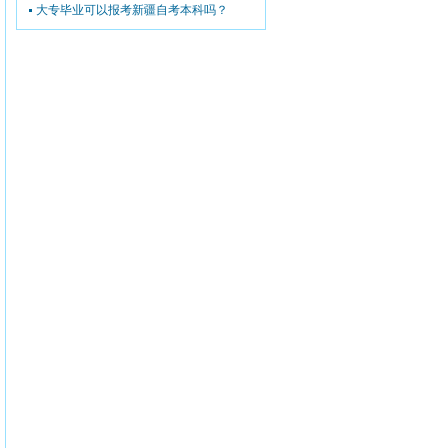
大专毕业可以报考新疆自考本科吗？