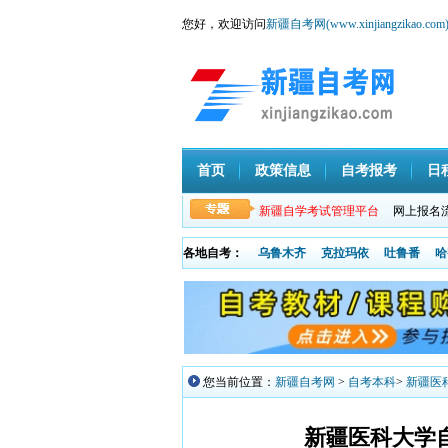
您好，欢迎访问
新疆自考网(www.xinjiangzikao.com
首页
政策信息
自考报考
日
新疆自学考试管理平台
网上报名
各地自考：
乌鲁木齐
克拉玛依
吐鲁番
哈
您当前位置：
新疆自考网
>
自考本科
>
新疆医科
新疆医科大学自考