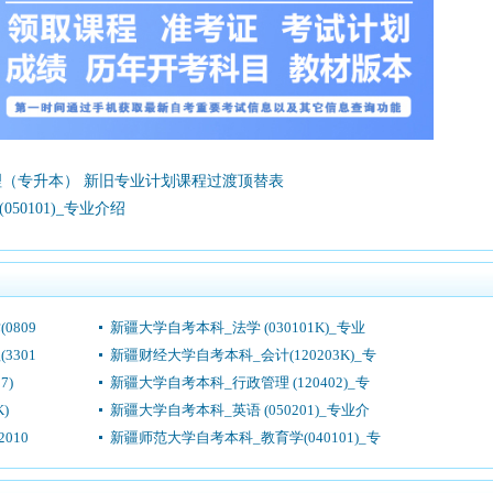
（专升本） 新旧专业计划课程过渡顶替表
50101)_专业介绍
809
新疆大学自考本科_法学 (030101K)_专业
301
新疆财经大学自考本科_会计(120203K)_专
7)
新疆大学自考本科_行政管理 (120402)_专
)
新疆大学自考本科_英语 (050201)_专业介
010
新疆师范大学自考本科_教育学(040101)_专