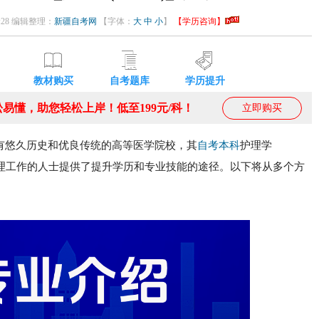
59:28 编辑整理：
新疆自考网
【字体：
大
中
小
】
【学历咨询】
教材购买
自考题库
学历提升
易懂，助您轻松上岸！低至199元/科！
立即购买
有悠久历史和优良传统的高等医学院校，其
自考本科
护理学
事护理工作的人士提供了提升学历和专业技能的途径。以下将从多个方