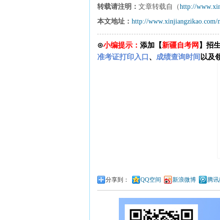
转载请注明：
文章转载自（
http://www.xi
本文地址：
http://www.xinjiangzikao.com
⊙
小编提示：
添加【
新疆自考网
】招
准考证打印入口
、
成绩查询时间
以及
分享到：
QQ空间
新浪微博
腾讯