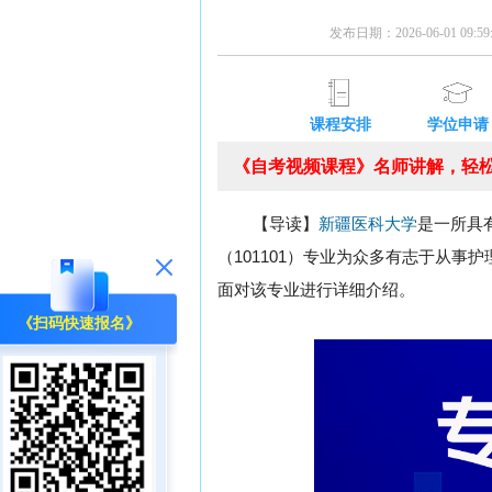
发布日期：2026-06-01 09:
课程安排
学位申请
《自考视频课程》名师讲解，轻松
【导读】
新疆医科大学
是一所具
（101101）专业为众多有志于从
面对该专业进行详细介绍。
《扫码快速报名》