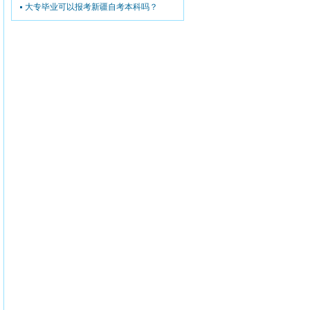
大专毕业可以报考新疆自考本科吗？