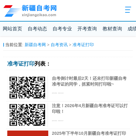
网站首页
自考动态
自考专业
开考查询
教材查询
成
新疆自考网
自考资讯
准考证打印
当前位置:
>
>
准考证打印
列表：
自考倒计时最后2天！还未打印新疆自考
准考证的同学，抓紧时间打印啦~
发布日期：2026-04-09
注意！2026年4月新疆自考准考证可以打
印啦！
发布日期：2026-04-07
2025年下半年10月新疆自考准考证打印