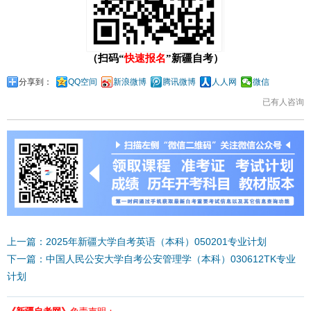
（扫码“
快速报名
”新疆自考）
分享到：
QQ空间
新浪微博
腾讯微博
人人网
微信
已有
人咨询
上一篇：2025年新疆大学自考英语（本科）050201专业计划
下一篇：中国人民公安大学自考公安管理学（本科）030612TK专业
计划