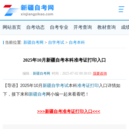
网站首页
自考动态
自考专业
开考查询
教材查询
成
新疆自考网
自学考试
自考本科
当前位置:
>
>
2025年10月新疆自考本科准考证打印入口
编辑：
新疆自考网
时间：2025-07-02 09:30:03
我要咨询
【导语】2025年10月
新疆自学考试
本科
准考证打印
入口详情如
下，接下来和
新疆自考
网小编一起来看看吧！
>>>新疆自考准考证打印入口<<<