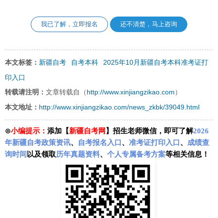
我已了解，立即报名
还不清楚，马上咨询
新疆自考
自考本科
2025年10月新疆自考本科准考证打
本文标签：
印入口
http://www.xinjiangzikao.com
转载请注明：
文章转载自（
）
http://www.xinjiangzikao.com/news_zkbk/39049.html
本文地址：
⊙
小编提示：
添加【
新疆自考网
】招生老师微信，即可了解
2026
年新疆自考政策资讯
、
自考报名入口
、
准考证打印入口
、
成绩查
询时间
以及领取
历年真题资料
、
个人专属备考方案
等相关信息！