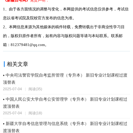
《新疆自考网》
免责声明：
1、由于各方面情况的调整与变化，本网提供的考试信息仅供参考，考试信
息以省考试院及院校官方发布的信息为准。
2、本网信息来源为其他媒体的稿件转载，免费转载出于非商业性学习目
的，版权归原作者所有，如有内容与版权问题等请与本站联系。联系邮
箱：812379481@qq.com。
相关文章
▪ 中央司法警官学院自考监所管理（专升本） 新旧专业计划课程过渡
顶替表
2025-07-04
|
阅读(35)
▪ 中国人民公安大学自考公安管理学（专升本） 新旧专业计划课程过
渡顶替表
2025-07-04
|
阅读(18)
▪ 新疆大学自考信息管理与信息系统（专升本） 新旧专业计划课程过
渡顶替表