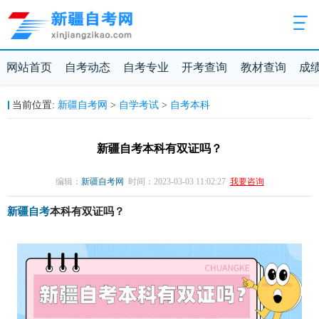
网站首页
自考动态
自考专业
开考查询
教材查询
成
新疆自考网
自学考试
自考本科
当前位置:
>
>
新疆自考本科有双证吗？
编辑：
新疆自考网
时间：2023-03-03 11:02:27
我要咨询
新疆自考
本科有双证吗？