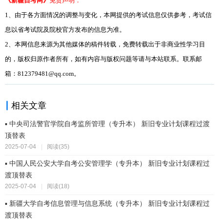
《新疆自考网》
免责声明：
1、由于各方面情况的调整与变化，本网提供的考试信息仅供参考，考试信
息以省考试院及院校官方发布的信息为准。
2、本网信息来源为其他媒体的稿件转载，免费转载出于非商业性学习目
的，版权归原作者所有，如有内容与版权问题等请与本站联系。联系邮
箱：812379481@qq.com。
相关文章
▪ 中央司法警官学院自考监所管理（专升本） 新旧专业计划课程过渡
顶替表
2025-07-04
|
阅读(35)
▪ 中国人民公安大学自考公安管理学（专升本） 新旧专业计划课程过
渡顶替表
2025-07-04
|
阅读(18)
▪ 新疆大学自考信息管理与信息系统（专升本） 新旧专业计划课程过
渡顶替表