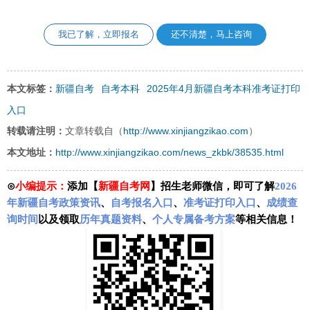
我已了解，立即报名
还不清楚，马上咨询
新疆自考
自考本科
2025年4月新疆自考本科准考证打印
本文标签：
入口
http://www.xinjiangzikao.com
转载请注明：
文章转载自（
）
http://www.xinjiangzikao.com/news_zkbk/38535.html
本文地址：
⊙
小编提示：
添加【
新疆自考网
】招生老师微信，即可了解
2026
年新疆自考政策资讯
、
自考报名入口
、
准考证打印入口
、
成绩查
询时间
以及领取
历年真题资料
、
个人专属备考方案
等相关信息！