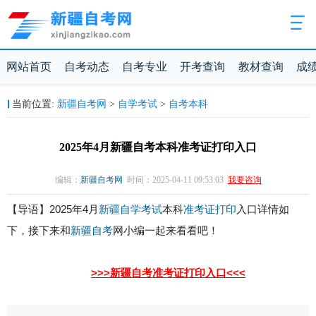
网站首页
自考动态
自考专业
开考查询
教材查询
成
新疆自考网
自学考试
自考本科
当前位置:
>
>
2025年4月新疆自考本科准考证打印入口
编辑：
新疆自考网
时间：2025-04-11 09:53:03
我要咨询
【导语】2025年4月
新疆自学考试
本科
准考证打印
入口详情如
下，接下来和
新疆自考
网小编一起来看看吧！
>>>新疆自考准考证打印入口<<<