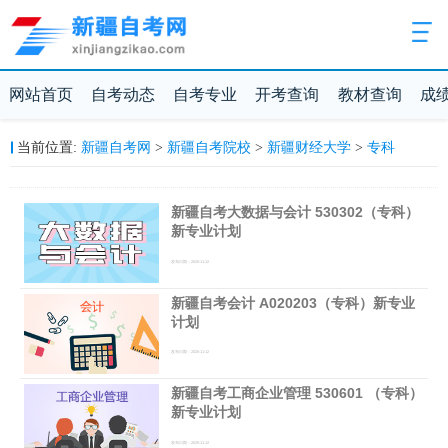
网站首页
自考动态
自考专业
开考查询
教材查询
成
新疆自考网
新疆自考院校
新疆财经大学
专科
当前位置:
>
>
>
新疆自考大数据与会计 530302（专科）
新专业计划
发布日期：2025-11-12
新疆自考会计 A020203（专科）新专业
计划
发布日期：2025-11-12
新疆自考工商企业管理 530601 （专科）
新专业计划
发布日期：2025-11-12