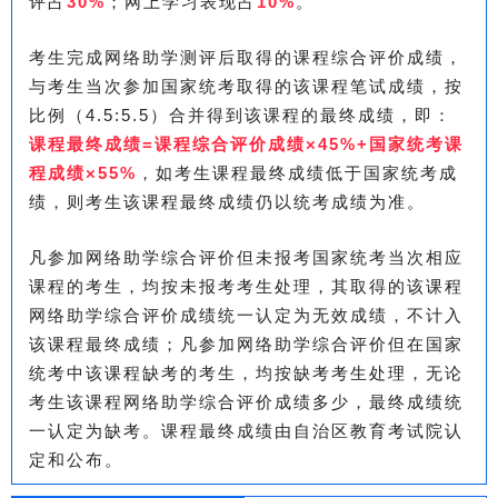
评占
30%
；网上学习表现占
10%
。
考生完成网络助学测评后取得的课程综合评价成绩，
与考生当次参加国家统考取得的该课程笔试成绩，按
比例（4.5:5.5）合并得到该课程的最终成绩，即：
课程最终成绩=课程综合评价成绩×45%+国家统考课
程成绩×55%
，如考生课程最终成绩低于国家统考成
绩，则考生该课程最终成绩仍以统考成绩为准。
凡参加网络助学综合评价但未报考国家统考当次相应
课程的考生，均按未报考考生处理，其取得的该课程
网络助学综合评价成绩统一认定为无效成绩，不计入
该课程最终成绩；凡参加网络助学综合评价但在国家
统考中该课程缺考的考生，均按缺考考生处理，无论
考生该课程网络助学综合评价成绩多少，最终成绩统
一认定为缺考。课程最终成绩由自治区教育考试院认
定和公布。