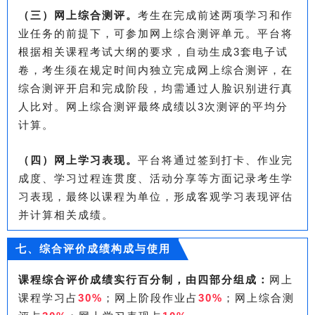
（三）网上综合测评。
考生在完成前述两项学习和作
业任务的前提下，可参加网上综合测评单元。平台将
根据相关课程考试大纲的要求，自动生成3套电子试
卷，考生须在规定时间内独立完成网上综合测评，在
综合测评开启和完成阶段，均需通过人脸识别进行真
人比对。网上综合测评最终成绩以3次测评的平均分
计算。
（四）网上学习表现。
平台将通过签到打卡、作业完
成度、学习过程连贯度、活动分享等方面记录考生学
习表现，最终以课程为单位，形成客观学习表现评估
并计算相关成绩。
七、综合评价成绩构成与使用
课程综合评价成绩实行百分制，由四部分组成：
网上
课程学习占
30%
；网上阶段作业占
30%
；网上综合测