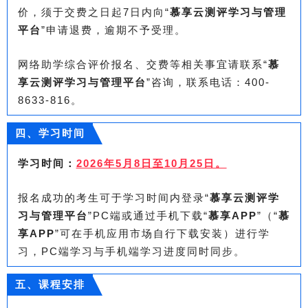
价，须于交费之日起7日内向“
慕享云测评学习与管理
平台
”申请退费，逾期不予受理。
网络助学综合评价报名、交费等相关事宜请联系“
慕
享云测评学习与管理平台
”咨询，联系电话：400-
8633-816。
四、学习时间
学习时间：
2026年5月8日至10月25日。
报名成功的考生可于学习时间内登录“
慕享云测评学
习与管理平台
”PC端或通过手机下载“
慕享APP
”（“
慕
享APP
”可在手机应用市场自行下载安装）进行学
习，PC端学习与手机端学习进度同时同步。
五、课程安排