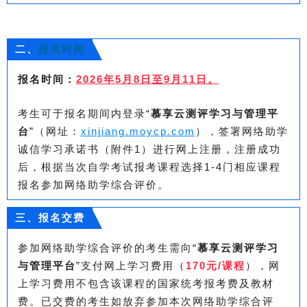
二、
报名时间
报名时间：
2026年5月8日至9月11日。
考生可于报名期间内登录“
慕享云测评学习与管理平
台
”（网址：
xinjiang.moycp.com
），签署网络助学
诚信学习承诺书（附件1）进行网上注册，注册成功
后，根据当次自学考试报考课程选择1-4门相应课程
报名参加网络助学综合评价。
三、报名交费
参加网络助学综合评价的考生需向“
慕享云测评学习
与管理平台
”支付网上学习费用（
170元/课程
），网
上学习费用不包含该课程的国家统考报考费及教材
费。已交费的考生如放弃参加本次网络助学综合评