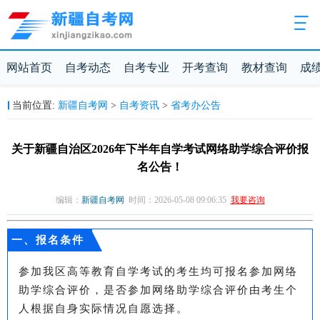
网站首页
自考动态
自考专业
开考查询
教材查询
成
新疆自考网
自考资讯
省考办公告
当前位置:
>
>
关于新疆自治区2026年下半年自学考试网络助学综合评价报
名公告！
编辑：
新疆自考网
时间：2026-05-08 09:06:35
我要咨询
一、报名条件
参加我区高等教育自学考试的考生均可报名参加网络
助学综合评价，是否参加网络助学综合评价由考生个
人根据自身实际情况自愿选择。