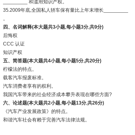
_________ 和滥用知识产权。
35.2009年底,全国私人轿车保有量比上年末增长_________
。
四、名词解释(本大题共3小题,每小题3分,共9分)
后悔权
CCC 认证
知识产权
五、简答题(本大题共4小题,每小题5分,共20分)
柠檬法的特点。
载客汽车报废标准。
汽车消费者享有的权利。
我国汽车带来的社会经济成本攀升表现在哪些方面?
六、论述题(本大题共2小题,每小题13分,共26分)
《汽车产业发展政策》的特点。
和谐汽车社会有赖于完善汽车法律法规。