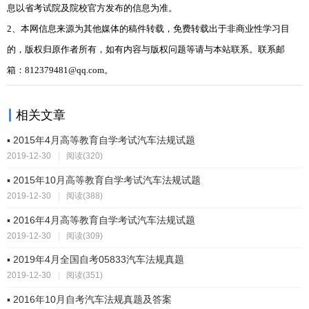
息以省考试院及院校官方发布的信息为准。
2、本网信息来源为其他媒体的稿件转载，免费转载出于非商业性学习目
的，版权归原作者所有，如有内容与版权问题等请与本站联系。联系邮
箱：812379481@qq.com。
相关文章
▪ 2015年4月高等教育自学考试汽车法规试题
2019-12-30
|
阅读(320)
▪ 2015年10月高等教育自学考试汽车法规试题
2019-12-30
|
阅读(388)
▪ 2016年4月高等教育自学考试汽车法规试题
2019-12-30
|
阅读(309)
▪ 2019年4月全国自考05833汽车法规真题
2019-12-30
|
阅读(351)
▪ 2016年10月自考汽车法规真题及答案