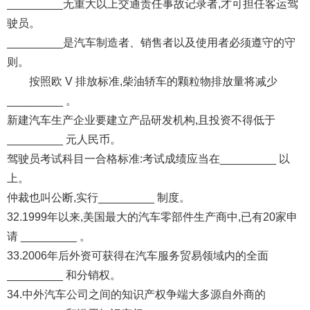
_________无重大以上交通责任事故记录者,才可担任客运驾
驶员。
_________是汽车制造者、销售者以及使用者必须遵守的守
则。
按照欧 V 排放标准,柴油轿车的颗粒物排放量将减少
_________ 。
新建汽车生产企业要建立产品研发机构,且投资不得低于
_________ 元人民币。
驾驶员考试科目一合格标准:考试成绩应当在_________ 以
上。
仲裁也叫公断,实行_________ 制度。
32.1999年以来,美国最大的汽车零部件生产商中,已有20家申
请 _________ 。
33.2006年后外资可获得在汽车服务贸易领域内的全面
_________ 和分销权。
34.中外汽车公司之间的知识产权争端大多源自外商的