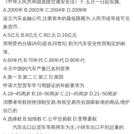
《中华人民共和国道路交通安全法》于 五月一日起实施。
A.2000年 B.2002年 C.2004年 D.2006年
设立汽车金融公司,注册资本的最低限额为 人民币或等值可兑
换货币。
A.5亿元 B.6亿元 C.8亿元 D.10亿元
简明受伤分级(AIS)是在20世纪 初为汽车安全性而制定的标
准。
A.60年代 B.70年代 C.80年代 D.90年代
今天中国的汽车产量已名列世界
A.第一 B.第二 C.第三 D.第四
申请大型货车学习驾驶证的年龄要求为
A.18~45周岁 B.18~50周岁 C.21~45周岁 D.21~50周岁
消费者有权拒绝强制交易,有权交易符合国家标准的商品,维护
自己的
A.选择权 B.知情权 C.公平交易权 D.受尊重权
汽车出口以货车等商用车为主,小轿车出口不到总量的