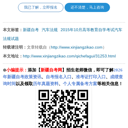
我已了解，立即报名
还不清楚，马上咨询
新疆自考
汽车法规
2015年10月高等教育自学考试汽车
本文标签：
法规试题
http://www.xinjiangzikao.com
转载请注明：
文章转载自（
）
http://www.xinjiangzikao.com/qichefagui/31253.html
本文地址：
⊙
小编提示：
添加【
新疆自考网
】招生老师微信，即可了解
2026
年新疆自考政策资讯
、
自考报名入口
、
准考证打印入口
、
成绩查
询时间
以及领取
历年真题资料
、
个人专属备考方案
等相关信息！