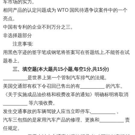
车市场的实力。
相同产品的认定问题成为 WTO 国民待遇争议案件中的一个
亮点。
中国有专利的企业不到万分之三。
非选择题部分
注意事项:
用黑色字迹的签字笔或钢笔将答案写在答题纸上,不能答在试
题卷上。
三、填空题(本大题共15小题,每空1分,共15分)
_________是世界上第一个管制汽车排气的法规。
美国交通部有权下令召回已售出的有_________ 的汽车。
《关于实施成品油价格和税费改革的通知》明确标明将取消
_________ 等六项收费。
发生交通事故的车辆驾驶人应当立即停车,_________ 。
汽车三包指的是家用汽车产品的修理、更换和_________ 责
任规定。