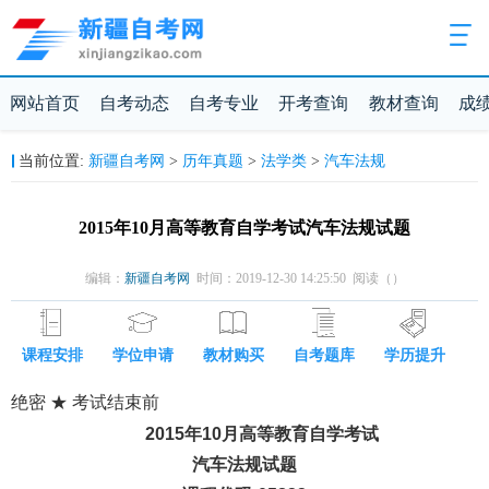
网站首页
自考动态
自考专业
开考查询
教材查询
成
新疆自考网
历年真题
法学类
汽车法规
当前位置:
>
>
>
2015年10月高等教育自学考试汽车法规试题
编辑：
新疆自考网
时间：2019-12-30 14:25:50 阅读（
）
课程安排
学位申请
教材购买
自考题库
学历提升
绝密 ★ 考试结束前
2015年10月高等教育自学考试
汽车法规试题