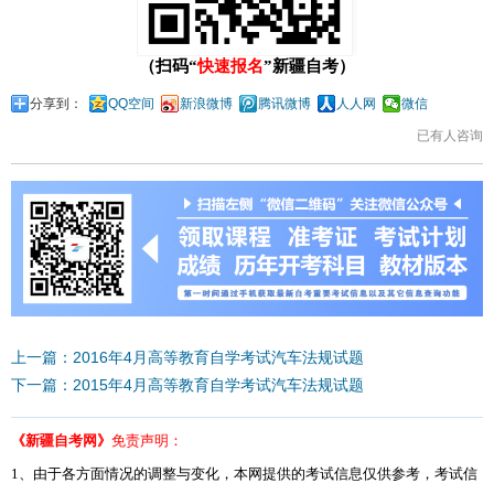
（扫码“
快速报名
”新疆自考）
分享到：
QQ空间
新浪微博
腾讯微博
人人网
微信
已有
人咨询
上一篇：2016年4月高等教育自学考试汽车法规试题
下一篇：2015年4月高等教育自学考试汽车法规试题
《新疆自考网》
免责声明：
1、由于各方面情况的调整与变化，本网提供的考试信息仅供参考，考试信