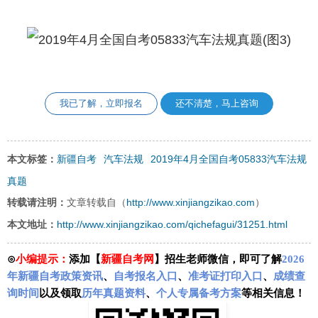
我已了解，立即报名
还不清楚，马上咨询
新疆自考
汽车法规
2019年4月全国自考05833汽车法规
本文标签：
真题
http://www.xinjiangzikao.com
转载请注明：
文章转载自（
）
http://www.xinjiangzikao.com/qichefagui/31251.html
本文地址：
⊙
小编提示：
添加【
新疆自考网
】招生老师微信，即可了解
2026
年新疆自考政策资讯
、
自考报名入口
、
准考证打印入口
、
成绩查
询时间
以及领取
历年真题资料
、
个人专属备考方案
等相关信息！