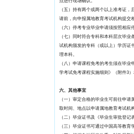
点进行现场确认。
（五）持有两个或两个以上准考证，
请前，向申报属地教育考试机构提交
（六）停考专业毕业申请须按照相应
（七）同时符合专科和本科层次毕业
试机构颁发的专科（或以上）学历证
理本科。
（八）申请课程免考的考生须在毕业
学考试免考课程实施细则》（附件3
六、其他事宜
（一）审定合格的毕业生可前往申请
取时间、地点以申请属地教育考试机
（二）毕业证书及《毕业生审批登记
（三）毕业证书可通过中国高等教育