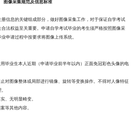
图像采集规范及信息标准
注册信息的关键组成部分，做好图像采集工作，对于保证自学考试
生合法权益至关重要。申请自学考试毕业的考生须严格按照图像采
毕业申请过程中按要求将图像上传系统。
使用毕业生本人近期（申请毕业前半年以内）正面免冠彩色头像的电
禁止对图像整体或局部进行镜像、旋转等变换操作。不得对人像特征
理。
真实、无明显畸变。
图案等其他内容。