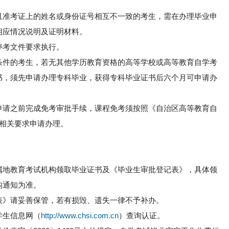
且准考证上的姓名或身份证号相互不一致的考生，需在办理毕业申
相应情况说明及证明材料。
停考文件要求执行。
条件的考生，若无其他学历教育资格的高等学校或高等教育自学考
书，须先申请办理专科毕业，获得专科毕业证书后六个月可申请办
申请之前完成免考审批手续，课程免考须按照《自治区高等教育自
）相关要求申请办理。
属地教育考试机构领取毕业证书及《毕业生审批登记表》，具体领
构通知为准。
表》请妥善保管，若有损毁、遗失一律不予补办。
学生信息网（
http://www.chsi.com.cn
）查询认证。