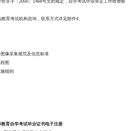
非字〔2000〕1468号文的规定，自学考试毕业审定工作收费标
地教育考试机构咨询，联系方式详见附件4。
册图像采集规范及信息标准
流程图
实施细则
等教育自学考试毕业证书电子注册