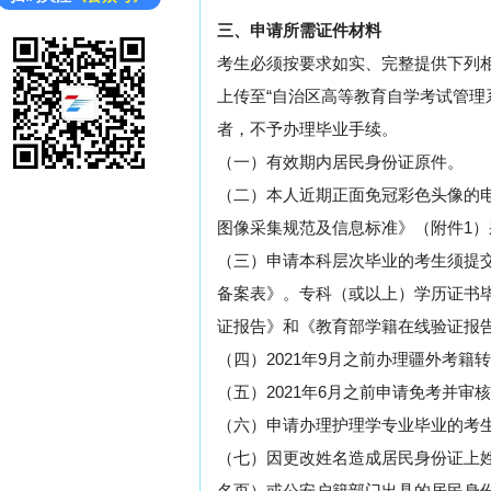
三、申请所需证件材料
考生必须按要求如实、完整提供下列
上传至“自治区高等教育自学考试管理
者，不予办理毕业手续。
（一）有效期内居民身份证原件。
（二）本人近期正面免冠彩色头像的
图像采集规范及信息标准》（附件1）
（三）申请本科层次毕业的考生须提
备案表》。专科（或以上）学历证书毕
证报告》和《教育部学籍在线验证报
（四）2021年9月之前办理疆外考籍
（五）2021年6月之前申请免考并
（六）申请办理护理学专业毕业的考
（七）因更改姓名造成居民身份证上