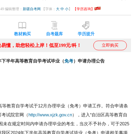
03:49 编辑整理：
新疆自考网
【字体：
大
中
小
】
【学历咨询】
教材购买
自考题库
学历提升
易懂，助您轻松上岸！低至199元/科！
立即购买
4年下半年高等教育自学考试毕业（
免考
）申请办理公告
年高等教育自学考试于12月办理毕业（免考）申请工作。符合申请条
育考试院官网（
http://www.xjzk.gov.cn
），进入“自治区高等教育自
因未在规定时间内申请办理毕业的考生，当次不予补办，可于2025
我区2024年下半年高等教育自学考试毕业（免考）申请相关事项