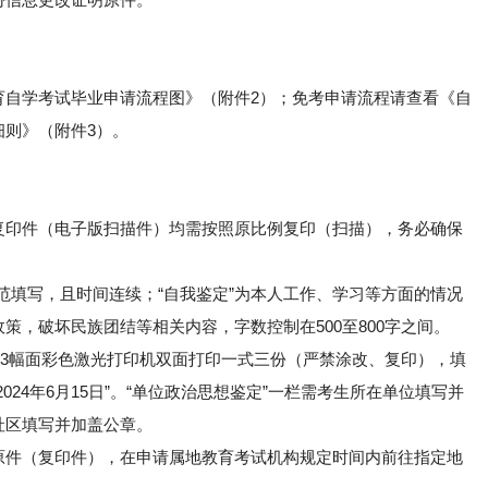
份信息更改证明原件。
育自学考试毕业申请流程图》（附件2）；免考申请流程请查看《自
细则》（附件3）。
复印件（电子版扫描件）均需按照原比例复印（扫描），务必确保
规范填写，且时间连续；“自我鉴定”为本人工作、学习等方面的情况
策，破坏民族团结等相关内容，字数控制在500至800字之间。
A3幅面彩色激光打印机双面打印一式三份（严禁涂改、复印），填
024年6月15日”。“单位政治思想鉴定”一栏需考生所在单位填写并
社区填写并加盖公章。
原件（复印件），在申请属地教育考试机构规定时间内前往指定地