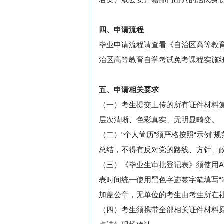
名页）或公安户籍部门出具的居民身
四、申请流程
毕业申请流程请查看《自治区高等教
治区高等教育自学考试免考课程实施
五、申请相关要求
（一）考生提交上传的所有证件材料
层次清晰、色彩真实、无明显畸变。
（二）“个人简历”须严格按照“示例”
总结，不得有反对党的路线、方针、政
（三）《毕业生审批登记表》须使用
表时间统一使用黑色字迹签字笔填写“2
加盖公章，无单位的考生由考生所在
（四）考生须携带全部相关证件材料