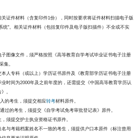
相关证件材料（含复印件1份），同时按要求将证件材料扫描电子版
系统”。相关证件材料（包括复印件及电子版扫描件）不全或不实
电子图像文件，须严格按照《高等教育自学考试毕业证书电子注册
采集。
交本人专科（或以上）学历证书原件及《教育部学历证书电子注册
业时间为2000年及之前年度的，还需提交《中国高等教育学历认
告》。
转入的考生，须提交相应
转考
材料原件。
审核通过的考生，须提交《自学考试免考审批登记表》原件。
生，须提交护士执业资格证书原件。
姓名与考籍档案姓名不一致的考生，须提供户口本原件（标注曾用