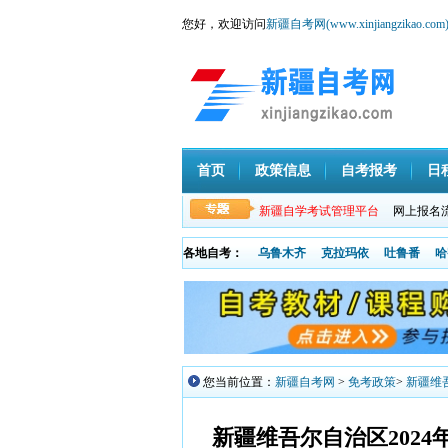
您好，欢迎访问
新疆自考网(www.xinjiangzikao.com
首页
政策信息
自考报考
日
新疆自学考试管理平台
网上报名
各地自考：
乌鲁木齐
克拉玛依
吐鲁番
哈
您当前位置：
新疆自考网
>
免考政策
>
新疆维
新疆维吾尔自治区202