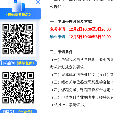
公告如下。
《扫码快速报名》
一、申请受理时间及方式
免考申请：12月2日10:30至3日20:00
毕业申请
：12月5日10:30至6日20:00
二、申请条件
（一）考完我区自学考试现行专业考
扫码咨询
《助学老师》
考试计划规定的要求；
（二）完成规定的毕业论文（设计）
（三）经有关单位鉴定思想品德合格
（四）课程免考、课程替换符合规定
（五）申请本科毕业的考生，须持具
（或以上）学历证书。
扫码关注
《公众号》