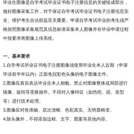
毕业生图像是自学考试毕业证书电子注册信息的关键组成部分，
做好图像采集工作，对于保证自学考试毕业证书电子注册信息安
全、维护考生合法权益至关重要。申请自学考试毕业的考生须严
格按照图像采集规范及信息标准采集本人图像并在毕业申请过程
中按要求将图像上传系统。
一、基本要求
1.自学考试毕业证书电子注册图像须使用毕业生本人近期（申请
毕业前半年以内）正面免冠彩色头像的电子图像文件。
2.图像应真实表达毕业生本人相貌。禁止对图像整体或局部进行
镜像、旋转等变换操作。不得对人像特征（如伤疤、痣、发型
等）进行技术处理。
3.图像应对焦准确、层次清晰、色彩真实、无明显畸变。
4.除头像外，不得添加边框、文字、图案等其他内容。