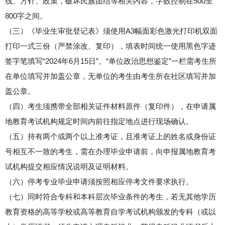
线、方针、政策，破坏民族团结等相关内容，字数控制在500至
800字之间。
（三）《毕业生审批登记表》须使用A3幅面彩色激光打印机双面
打印一式三份（严禁涂改、复印），填表时间统一使用黑色字迹
签字笔填写“2024年6月15日”。“单位政治思想鉴定”一栏需考生所
在单位填写并加盖公章，无单位的考生由考生所在社区填写并加
盖公章。
（四）考生须携带全部相关证件材料原件（复印件），在申请属
地教育考试机构规定时间内前往指定地点进行现场确认。
（五）持有两个或两个以上准考证，且准考证上的姓名或身份证
号相互不一致的考生，需在办理毕业申请前，向申报属地教育考
试机构提交相应情况说明及证明材料。
（六）停考专业毕业申请须按照相应停考文件要求执行。
（七）同时符合专科和本科层次毕业条件的考生，若无其他学历
教育资格的高等学校或高等教育自学考试机构颁发的专科（或以