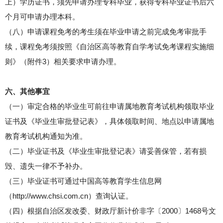
上）学历证书，须先申请办理专科毕业，获得专科毕业证书后六
个月可申请办理本科。
（八）申请课程免考的考生须在毕业申请之前完成免考审批手
续，课程免考须按照《自治区高等教育自学考试免考课程实施细
则》（附件3）相关要求申请办理。
六、其他事宜
（一）审定合格的毕业生可前往申请属地教育考试机构领取毕业
证书及《毕业生审批登记表》，具体领取时间、地点以申请属地
教育考试机构通知为准。
（二）毕业证书及《毕业生审批登记表》请妥善保管，若有损
毁、遗失一律不予补办。
（三）毕业证书可通过中国高等教育学生信息网
（http://www.chsi.com.cn）查询认证。
（四）根据自治区发改委、财政厅新计价非字〔2000〕1468号文