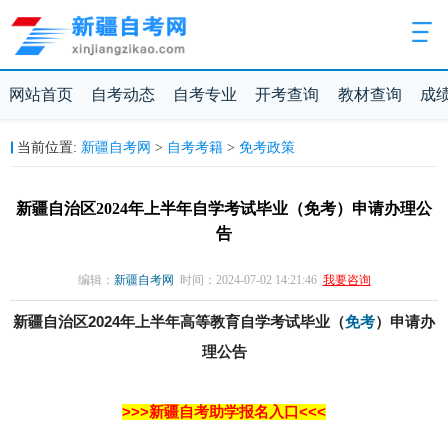
网站首页
自考动态
自考专业
开考查询
教材查询
成
新疆自考网
自考考籍
免考政策
当前位置:
>
>
新疆自治区2024年上半年自学考试毕业（免考）申请办理公
告
编辑：
新疆自考网
时间：2024-07-02 14:21:46
我要咨询
新疆自治区2024年上半年高等教育自学考试毕业（
免考
）申请办
理公告
>>>新疆自考助学报名入口<<<