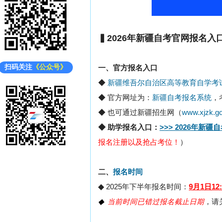
▍2026年新疆自考官网报名入
扫码关注
《公众号》
一、官方报名入口
◆ ‌
新疆维吾尔自治区高等教育自学考试
◆ 官方网址为：
新疆自考报名系统
，
◆ 也可通过新疆招生网（
www.xjzk.go
◆ 助学报名入口：
>>> 2026年新疆
报名注册以及抢占考位！
）
二、
报名时间
◆
‌2025年下半年报名时间‌：
9月1日12:
◆
当前时间已错过报名截止日期
，请