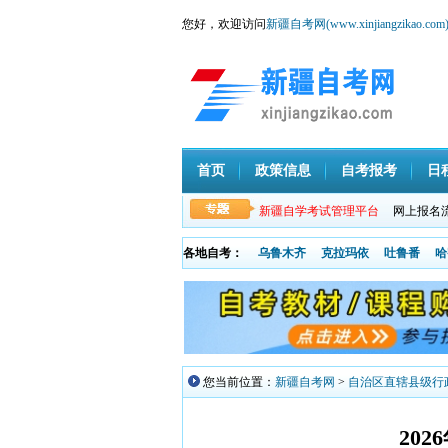
您好，欢迎访问
新疆自考网(www.xinjiangzikao.com
首页
政策信息
自考报考
日
新疆自学考试管理平台
网上报名
各地自考：
乌鲁木齐
克拉玛依
吐鲁番
哈
您当前位置：
新疆自考网
>
自治区直辖县级行
20