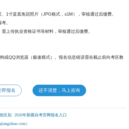
证、1寸蓝底免冠照片（JPG格式，≤1M），审核通过后缴费‌。
‌。‌
：需上传执业资格证书等材料，审核通过后缴费‌。
搜狗或QQ浏览器（极速模式）‌。报名信息错误需在截止前向考区教
立即报名
还不清楚，马上咨询
政区划
2026年新疆自考官网报名入口
njiangzikao.com
）