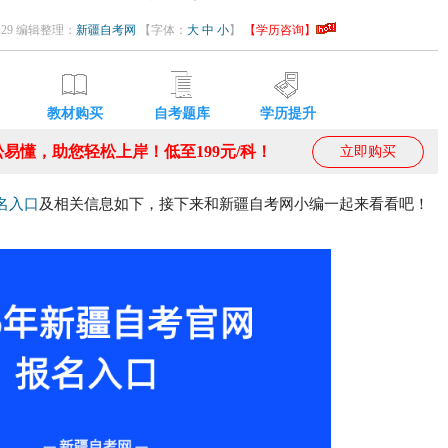
15:29 编辑整理：
新疆自考网
【字体：
大
中
小
】
【学历咨询】
教材购买
自考题库
学历提升
易懂，助您轻松上岸！低至199元/科！
立即购买
名入口
及相关信息如下，接下来和新疆自考网小编一起来看看吧！