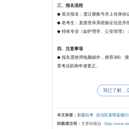
三、报名流程
◆
‌首次报名‌：需注册账号并上传身份
◆
老考生‌：直接登录系统验证信息并报考
◆
特殊专业‌（如护理学、公安管理）
四、注意事项
◆
报名需使用电脑操作，推荐360、
育考试机构申请更正。
我已了解，
本文标签：
新疆自考
自治区直辖县级行
转载请注明：
文章转载自（
http://www.xi