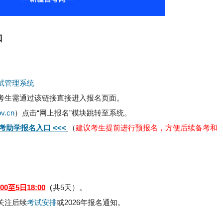
口
管理系统‌
考生需通过该链接直接进入报名页面‌。
v.cn
）点击“网上报名”模块跳转至系统‌。
自考助学报名入口 <<<
（
建议考生提前进行预报名，方便后续备考和
00至5日18:00
（
共5天）‌。
关注后续
考试安排
或2026年报名通知。