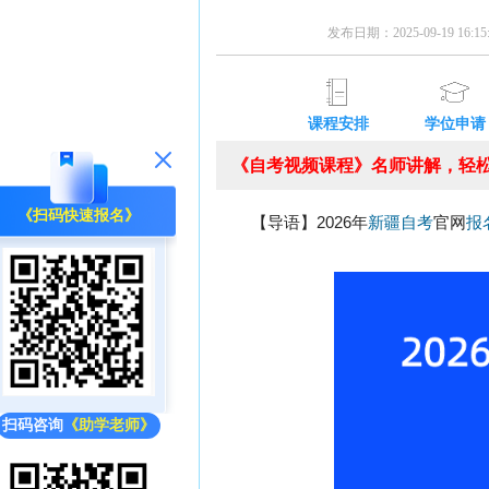
发布日期：2025-09-19 16:
课程安排
学位申请
《自考视频课程》名师讲解，轻松
《扫码快速报名》
【导语】2026年
新疆自考
官网
报
扫码咨询
《助学老师》