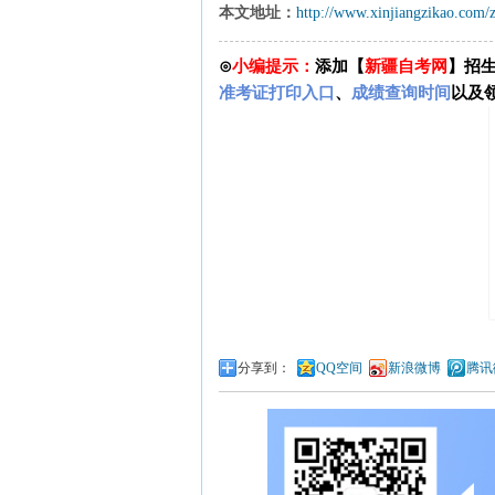
本文地址：
http://www.xinjiangzikao.com/
⊙
小编提示：
添加【
新疆自考网
】招
准考证打印入口
、
成绩查询时间
以及
分享到：
QQ空间
新浪微博
腾讯