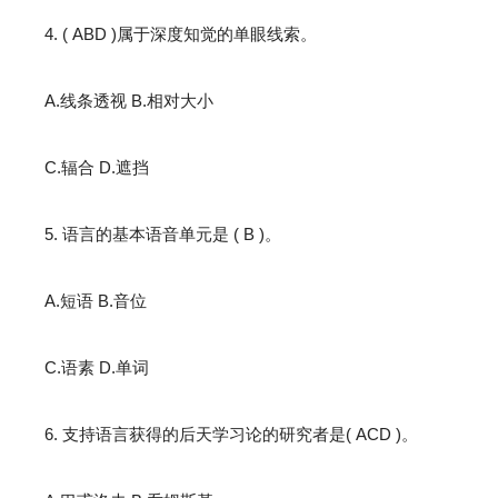
4. ( ABD )属于深度知觉的单眼线索。
A.线条透视 B.相对大小
C.辐合 D.遮挡
5. 语言的基本语音单元是 ( B )。
A.短语 B.音位
C.语素 D.单词
6. 支持语言获得的后天学习论的研究者是( ACD )。