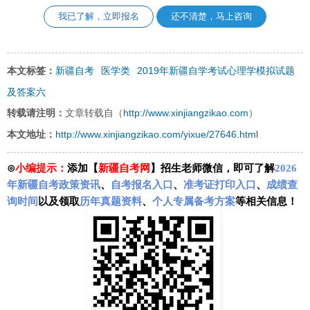
我已了解，立即报名
还不清楚，马上咨询
新疆自考
医学类
2019年新疆自学考试心理学模拟试题
本文标签：
及答案六
http://www.xinjiangzikao.com
转载请注明：
文章转载自（
）
http://www.xinjiangzikao.com/yixue/27646.html
本文地址：
⊙
小编提示：
添加【
新疆自考网
】招生老师微信，即可了解
2026
年新疆自考政策资讯
、
自考报名入口
、
准考证打印入口
、
成绩查
询时间
以及领取
历年真题资料
、
个人专属备考方案
等相关信息！