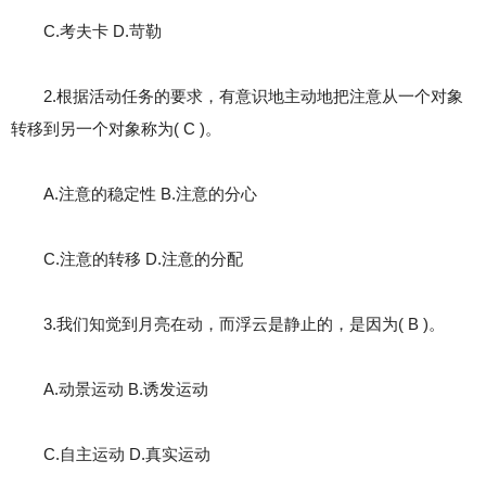
C.考夫卡 D.苛勒
2.根据活动任务的要求，有意识地主动地把注意从一个对象
转移到另一个对象称为( C )。
A.注意的稳定性 B.注意的分心
C.注意的转移 D.注意的分配
3.我们知觉到月亮在动，而浮云是静止的，是因为( B )。
A.动景运动 B.诱发运动
C.自主运动 D.真实运动