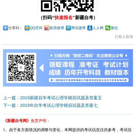
（扫码“
快速报名
”新疆自考）
分享到：
QQ空间
新浪微博
腾讯微博
人人网
微信
已有
人咨询
上一篇：2019新疆自学考试心理学模拟试题及答案五
下一篇：2019年自学考试心理学模拟试题及答案七
《新疆自考网》
免责声明：
1、由于各方面情况的调整与变化，本网提供的考试信息仅供参考，考试信