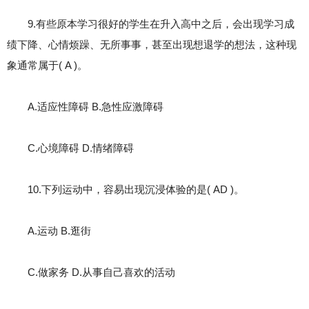
9.有些原本学习很好的学生在升入高中之后，会出现学习成
绩下降、心情烦躁、无所事事，甚至出现想退学的想法，这种现
象通常属于( A )。
A.适应性障碍 B.急性应激障碍
C.心境障碍 D.情绪障碍
10.下列运动中，容易出现沉浸体验的是( AD )。
A.运动 B.逛街
C.做家务 D.从事自己喜欢的活动