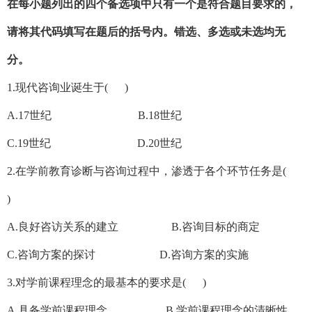
在每小题列出的四个备选项中只有一个是符合题目要求的，
请将其代码填写在题后的括号内。错选、多选或未选均无
分。
1.现代咨询业诞生于( )
A.17世纪 B.18世纪
C.19世纪 D.20世纪
2.在学前教育诊断与咨询过程中，渗透于各个环节任务是(
)
A.良好咨访关系的建立 B.咨询目标的商定
C.咨询方案的探讨 D.咨询方案的实施
3.对学前课程理念的最基本的要求是( )
A.具备学前课程理念 B.学前课程理念的清晰性