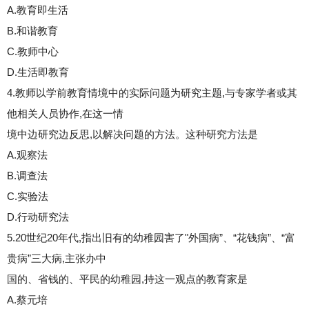
A.教育即生活
B.和谐教育
C.教师中心
D.生活即教育
4.教师以学前教育情境中的实际问题为研究主题,与专家学者或其
他相关人员协作,在这一情
境中边研究边反思,以解决问题的方法。这种研究方法是
A.观察法
B.调查法
C.实验法
D.行动研究法
5.20世纪20年代,指出旧有的幼稚园害了"外国病”、“花钱病”、“富
贵病”三大病,主张办中
国的、省钱的、平民的幼稚园,持这一观点的教育家是
A.蔡元培