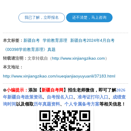
我已了解，立即报名
还不清楚，马上咨询
新疆自考
学前教育原理
新疆自考2024年4月自考
本文标签：
《00398学前教育原理》真题
http://www.xinjiangzikao.com
转载请注明：
文章转载自（
）
本文地址：
http://www.xinjiangzikao.com/xueqianjiaoyuyuanli/37183.html
⊙
小编提示：
添加【
新疆自考网
】招生老师微信，即可了解
2026
年新疆自考政策资讯
、
自考报名入口
、
准考证打印入口
、
成绩查
询时间
以及领取
历年真题资料
、
个人专属备考方案
等相关信息！