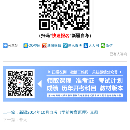
（扫码“
快速报名
”新疆自考）
分享到：
QQ空间
新浪微博
腾讯微博
人人网
微信
已有
人咨询
上一篇：新疆2014年10月自考《学前教育原理》真题
下一篇：暂无