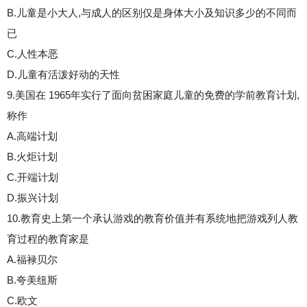
B.儿童是小大人,与成人的区别仅是身体大小及知识多少的不同而
已
C.人性本恶
D.儿童有活泼好动的天性
9.美国在 1965年实行了面向贫困家庭儿童的免费的学前教育计划,
称作
A.高端计划
B.火炬计划
C.开端计划
D.振兴计划
10.教育史上第一个承认游戏的教育价值并有系统地把游戏列人教
育过程的教育家是
A.福禄贝尔
B.夸美纽斯
C.欧文