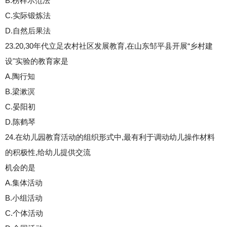
B.榜样示范法
C.实际锻炼法
D.自然后果法
23.20,30年代立足农村社区发展教育,在山东邹平县开展“乡村建
设"实验的教育家是
A.陶行知
B.梁漱溟
C.晏阳初
D.陈鹤琴
24.在幼儿园教育活动的组织形式中,最有利于调动幼儿操作材料
的积极性,给幼儿提供交流
机会的是
A.集体活动
B.小组活动
C.个体活动