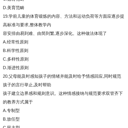
D.美育范畴
19.学前儿童的体育锻炼的内容、方法和运动负荷等方面应逐步提
高标准与要求,整体教学内
容安排由易到难、由简到繁,逐步深化。这种做法体现了
A.经常性原则
B.科学性原则
C.多样性原则
D.渐进性原则
20.父母能及时感知孩子的情绪并能及时给予情感回应,同时规范
孩子的言行举止,及时帮助
孩子建立边界感和规则意识。这种情感接纳与规范要求双管齐下
的教养方式属于
A.专制型
B.放任型
C.民主型