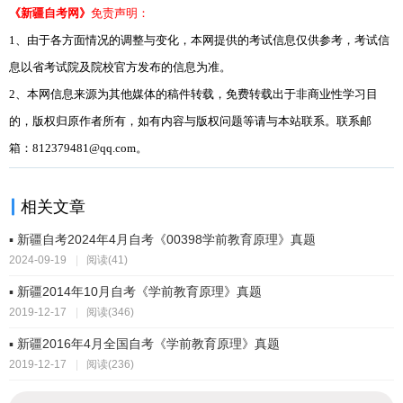
《新疆自考网》
免责声明：
1、由于各方面情况的调整与变化，本网提供的考试信息仅供参考，考试信
息以省考试院及院校官方发布的信息为准。
2、本网信息来源为其他媒体的稿件转载，免费转载出于非商业性学习目
的，版权归原作者所有，如有内容与版权问题等请与本站联系。联系邮
箱：812379481@qq.com。
相关文章
▪ 新疆自考2024年4月自考《00398学前教育原理》真题
2024-09-19
|
阅读(41)
▪ 新疆2014年10月自考《学前教育原理》真题
2019-12-17
|
阅读(346)
▪ 新疆2016年4月全国自考《学前教育原理》真题
2019-12-17
|
阅读(236)