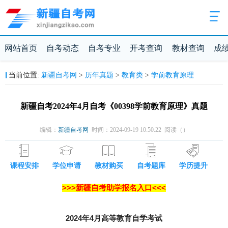
网站首页
自考动态
自考专业
开考查询
教材查询
成
新疆自考网
历年真题
教育类
学前教育原理
当前位置:
>
>
>
新疆自考2024年4月自考《00398学前教育原理》真题
编辑：
新疆自考网
时间：2024-09-19 10:50:22 阅读（
）
课程安排
学位申请
教材购买
自考题库
学历提升
>>>新疆自考助学报名入口<<<
2024年4月高等教育自学考试