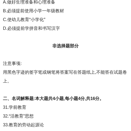
A.做好生理准备和心理准备
B.必须提前使用小学一年级教材
C.使幼儿教育“小学化”
D.必须提前学拼音和书写汉字
非选择题部分
注意事项:
用黑色字迹的签字笔或钢笔将答案写在答题纸上,不能答在试题卷
上。
二、名词解释题:本大题共4小题,每小题4分,共16分。
31.学前教育
32.“活教育”思想
33.教育的劳动起源论