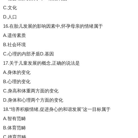
C.文化
D.人口
16.在胎儿发展的影响因素中,怀孕母亲的情绪属于
A.遗传素质
B.社会环境
C.心理的内部矛盾D.基因
17.关于儿童发展的概念,正确的说法是
A.身体的变化
B.心理的变化
C.身高和体重两方面的变化
D.身体和心理两个方面的变化
18.“培养积极情绪,促进身心的和谐发展"这一目标属于
A.智有范畴
B.体育范畴
C.德育范畴