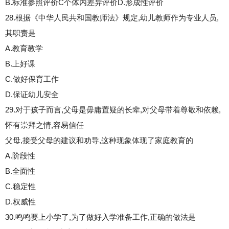
B.标准参照评价C个体内差异评价D.形成性评价
28.根据《中华人民共和国教师法》规定,幼儿教师作为专业人员,
其职责是
A.教育教学
B.上好课
C.做好保育工作
D.保证幼儿安全
29.对于孩子而言,父母是毋庸置疑的长辈,对父母带着尊敬和依赖,
怀有崇拜之情,容易信任
父母,接受父母的建议和劝导,这种现象体现了家庭教育的
A.阶段性
B.全面性
C.稳定性
D.权威性
30.鸣鸣要上小学了,为了做好入学准备工作,正确的做法是