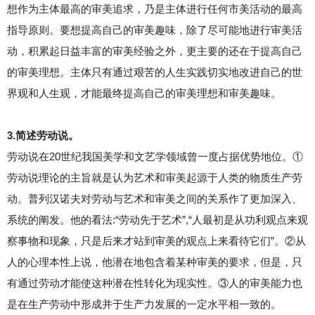
想作为主体最高的审美追求，乃是主体进行任何市美活动的最高
指导原则。要想提高自己的审美趣味，除了尽可能地进行审美活
动，积累起日益丰富的审美经验之外，更主要的还在于提高自己
的审美理想。主体只有通过艰苦的人生实践切实地改进自己的世
界观和人生观，才能最终提高自己的审美理想和审美趣味。
3.简述劳动说。
劳动说在20世纪我国美学和文艺学领域曾一度占据优势地位。①
劳动说理论的主旨就是认为艺术和审美起源于人类的物质生产劳
动。普列汉诺夫对劳动与艺术和审美之间的关系作了更加深入、
系统的阐发。他的看法:“劳动先于艺术”,“人最初是从功利观点来观
察事物和现象，只是后来才站到审美的观点上来看待它们”。②从
人的心理本性上说，他潜在地包含着某种审美的要求，但是，只
有通过劳动才能使这种潜在性转化为现实性。③人的审美能力也
是在生产劳动中形成并于生产力发展的一定水平相一致的。