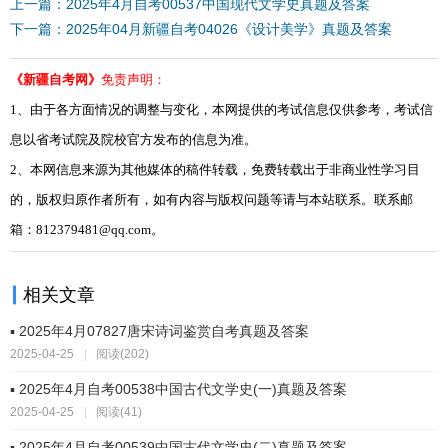
上一篇：2025年4月自考00537中国现代文学史真题及答案
下一篇：2025年04月新疆自考04026《设计美学》真题及答案
《新疆自考网》
免责声明：
1、由于各方面情况的调整与变化，本网提供的考试信息仅供参考，考试信
息以省考试院及院校官方发布的信息为准。
2、本网信息来源为其他媒体的稿件转载，免费转载出于非商业性学习目
的，版权归原作者所有，如有内容与版权问题等请与本站联系。联系邮
箱：812379481@qq.com。
相关文章
▪ 2025年4月07827唐宋诗词鉴赏自考真题及答案
2025-04-25
|
阅读(202)
▪ 2025年4月自考00538中国古代文学史(一)真题及答案
2025-04-25
|
阅读(41)
▪ 2025年4月自考00539中国古代文学史(二)真题及答案