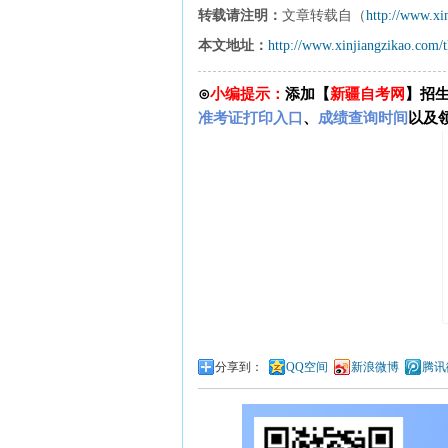
转载请注明：
文章转载自（
http://www.xi
本文地址：
http://www.xinjiangzikao.com/
⊙
小编提示：
添加【
新疆自考网
】招
准考证打印入口
、
成绩查询时间
以及
分享到：
QQ空间
新浪微博
腾讯