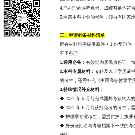
4.已办理的课程免考、成绩替换均符
5.申请本科毕业的考生，须持有国家
三、申请必备材料清单
所有材料均需提供原件 + 1 份复
不予办理：
1.通用必备：
有效期内居民身份证、
2.本科专属材料：
专科及以上学历证书
的考生，还需补充《中国高等教育学
3.特殊情况补充材料：
◆
2021 年 9 月前完成疆外考籍转
◆
2021 年 6 月前获批免考的考
◆
护理学专业考生，需提供护士执业
◆
身份证姓名与考籍档案不一致的考
证明