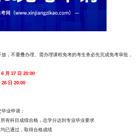
开放，不重叠办理。需办理课程免考的考生务必先完成免考审批，
 6 月 17 日 20:00
 26 日 20:00
交毕业申请：
，所有科目成绩合格，总学分达到专业毕业要求
核均已通过，取得合格成绩