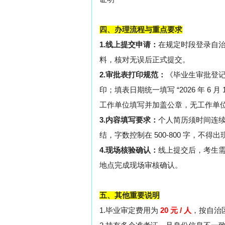
四、办理流程与重点要求
1.线上提交申请：
在规定时段登录自
料，核对无误后正式提交。
2.审批表打印规范：
《毕业生审批登记
印；填表日期统一填写 “2026 年 6
工作单位填写并加盖公章，无工作单
3.内容填写要求：
个人简历须时间连
结，字数控制在 500-800 字，不得
4.现场核验确认：
线上提交后，考生
地点完成现场审核确认。
五、其他重要说明
1.毕业审定费用为
20 元 / 人
，按自治