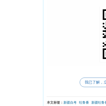
我已了解，
本文标签：
新疆自考
吐鲁番
新疆吐鲁