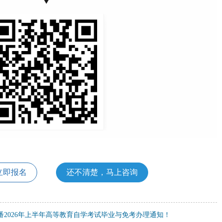
▼
立即报名
还不清楚，马上咨询
番2026年上半年高等教育自学考试毕业与免考办理通知！