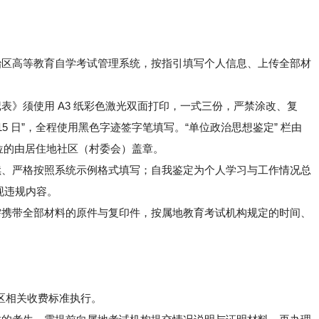
治区高等教育自学考试管理系统，按指引填写个人信息、上传全部材
表》须使用 A3 纸彩色激光双面打印，一式三份，严禁涂改、复
 月 15 日”，全程使用黑色字迹签字笔填写。“单位政治思想鉴定” 栏由
位的由居住地社区（村委会）盖章。
续、严格按照系统示例格式填写；自我鉴定为个人学习与工作情况总
出现违规内容。
需携带全部材料的原件与复印件，按属地教育考试机构规定的时间、
区相关收费标准执行。