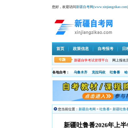
您好，欢迎访问
新疆自考网(www.xinjiangzikao.com
首页
政策信息
自考报考
日
新疆自学考试管理平台
网上报名
各地自考：
乌鲁木齐
克拉玛依
吐鲁番
哈
您当前位置：
新疆自考网
>
吐鲁番
>
新疆吐鲁
新疆吐鲁番2026年