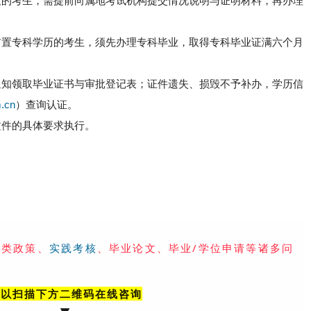
致的考生，需提前向属地考试机构提交情况说明与证明材料，再办理
前置专科学历的考生，须先办理专科毕业，取得专科毕业证满六个月
通知领取毕业证书与审批登记表；证件遗失、损毁不予补办，学历信
m.cn
）查询认证。
文件的具体要求执行。
各类政策、
实践考核
、毕业论文、毕业/学位申请等诸多问
可以扫描下方二维码在线咨询