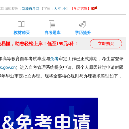
26:33 编辑整理：
新疆自考网
【字体：
大
中
小
】
【学历咨询】
教材购买
自考题库
学历提升
易懂，助您轻松上岸！低至199元/科！
立即购买
年高等教育自学考试毕业与
免考
审定工作已正式排期，考生需登录
zk.gov.cn
）进入自考管理系统提交申请。因个人原因错过申请时限
半年毕业审定批次办理。现将全部核心规则与办理要求整理如下，