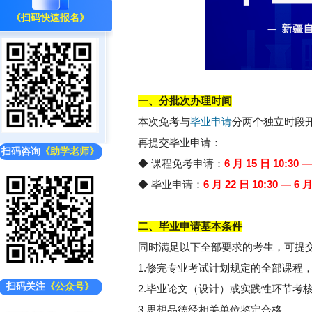
《扫码快速报名》
一、分批次办理时间
本次免考与
毕业申请
分两个独立时段
再提交毕业申请：
扫码咨询
《助学老师》
◆ 课程免考申请：
6 月 15 日 10:30 —
◆
毕业申请：
6 月 22 日 10:30 — 6 月
二、毕业申请基本条件
同时满足以下全部要求的考生，可提
1.修完专业考试计划规定的全部课程
扫码关注
《公众号》
2.毕业论文（设计）或实践性环节考
3.思想品德经相关单位鉴定合格