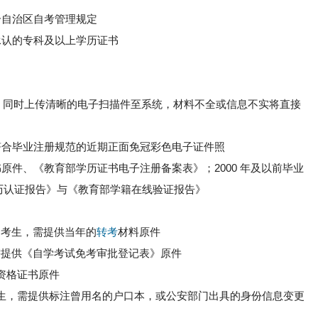
合自治区自考管理规定
承认的专科及以上学历证书
印件，同时上传清晰的电子扫描件至系统，材料不全或信息不实将直接
符合毕业注册规范的近期正面免冠彩色电子证件照
原件、《教育部学历证书电子注册备案表》；2000 年及以前毕业
历认证报告》与《教育部学籍在线验证报告》
入的考生，需提供当年的
转考
材料原件
生，需提供《自学考试免考审批登记表》原件
资格证书原件
生，需提供标注曾用名的户口本，或公安部门出具的身份信息变更