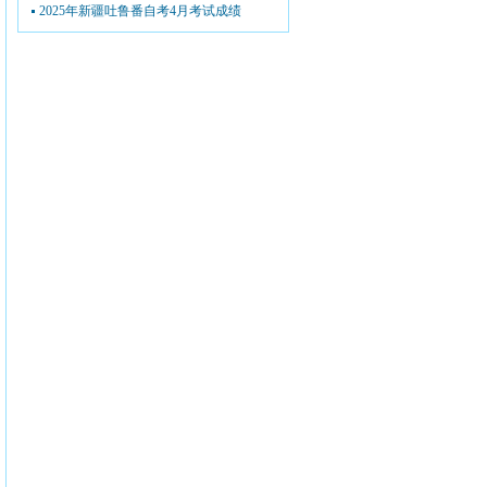
2025年新疆吐鲁番自考4月考试成绩