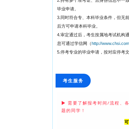
2.持有多个准考证、且身份信息不一
毕业申请。
3.同时符合专、本科毕业条件，但无
后方可申请本科毕业。
4.审定通过后，考生按属地考试机构
息可通过学信网（
http://www.chsi.co
5.停考专业的毕业申请，按对应停考
考生服务
▶
需要了解报考时间/流程、
题的同学！