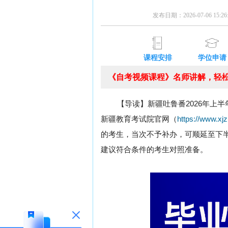
发布日期：2026-07-06 15:
课程安排
学位申请
《自考视频课程》名师讲解，轻松
【导读】新疆吐鲁番2026年上半
新疆教育考试院官网（
https://www.xj
的考生，当次不予补办，可顺延至下
建议符合条件的考生对照准备。