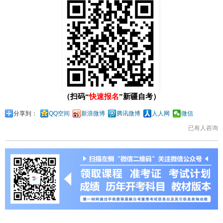
（扫码“
快速报名
”新疆自考）
分享到：
QQ空间
新浪微博
腾讯微博
人人网
微信
已有
人咨询