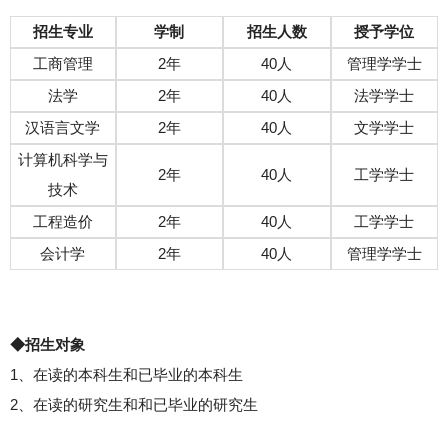
招生专业
学制
招生人数
授予学位
工商管理
2年
40人
管理学学士
法学
2年
40人
法学学士
汉语言文学
2年
40人
文学学士
计算机科学与
2年
40人
工学学士
技术
工程造价
2年
40人
工学学士
会计学
2年
40人
管理学学士
◆招生对象
1、在读的本科生和已毕业的本科生
2、在读的研究生和和已毕业的研究生