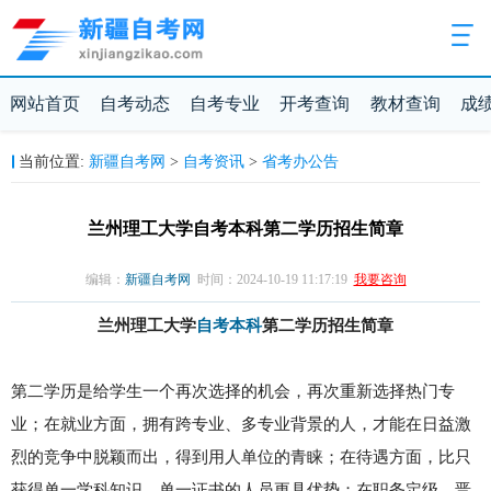
网站首页
自考动态
自考专业
开考查询
教材查询
成
新疆自考网
自考资讯
省考办公告
当前位置:
>
>
兰州理工大学自考本科第二学历招生简章
编辑：
新疆自考网
时间：2024-10-19 11:17:19
我要咨询
兰州理工大学
自考本科
第二学历招生简章
第二学历是给学生一个再次选择的机会，再次重新选择热门专
业；在就业方面，拥有跨专业、多专业背景的人，才能在日益激
烈的竞争中脱颖而出，得到用人单位的青睐；在待遇方面，比只
获得单一学科知识、单一证书的人员更具优势；在职务定级、晋