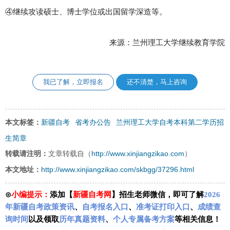
④继续攻读硕士、博士学位或出国留学深造等。
来源：兰州理工大学继续教育学院
我已了解，立即报名
还不清楚，马上咨询
新疆自考
省考办公告
兰州理工大学自考本科第二学历招
本文标签：
生简章
http://www.xinjiangzikao.com
转载请注明：
文章转载自（
）
http://www.xinjiangzikao.com/skbgg/37296.html
本文地址：
⊙
小编提示：
添加【
新疆自考网
】招生老师微信，即可了解
2026
年新疆自考政策资讯
、
自考报名入口
、
准考证打印入口
、
成绩查
询时间
以及领取
历年真题资料
、
个人专属备考方案
等相关信息！