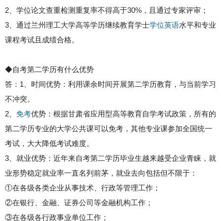
2、学位论文查重检测重复率不得高于30%，且通过专家评审；
3、通过兰州理工大学高等学历继续教育学士
学位英语
水平和专业
课程考试且成绩合格。
◆自考第二学历有什么优势
答：1、时间优势：利用课余时间开展第二学历教育，与当前学习
不冲突。
2、
免考
优势：根据甘肃省应用型高等教育自学考试政策，所有的
第二学历专业的大学公共课可以免考，其他专业课参加全国统一
考试，大大降低考试难度。
3、就业优势：近年来自考第二学历毕业生越来越受企业青睐，就
业形势稳定就业率一直名列前茅，就业去向包括但不限于：
①在各级各类企业从事技术、行政等管理工作；
②在银行、金融、证券公司等金融机构工作；
③在各级各行政事业单位工作；