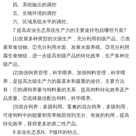
四、系统输出的调控
五、生物环境的调控
六、区域系统水平的调控。
7 提高农业生态系统生产力的主要途径包括哪些方面?
(1)发展多种类型的次级生产，充分利用初级产品。①发
展草食动物。②充分利用水面、发展水面养殖。③充分利用
腐生食物链，进一步提高初级产品的转化效率，生产多种次
级产品。
(2)加强饲养管理，科学喂养。加强饲料管理，科学喂
养，是提高次级生产力的最基本和最重的途径。主要方法
有：①协调饲养量与饲料量的关系，提高饲料转化效率及产
品质量。②选择最佳配合饲料，科学喂养。
(3)混合饲养，多级利用。畜禽的混合饲养，多级利用，
可使饲料中的能量和营养物质得到充分、有效的利用，提高
转化效率，获得更多的第二性产品。
8 农业生态系N、P循环的特点。