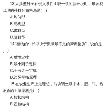
13.风播型种子在侵入条件比较一致的新环境时，最容易
出现的种群分布格局是( )
A.均匀型
B.随机型
C.成群型
D.复群型
14.“植物的生长取决于数量最不足的营养物质”，说的是
( )
A.耐性定律
B.最小因子定律
C.十分之一定律
D.边际平衡原理
15.在农业生产上最理想，能协调土壤中水、肥、气、热
矛盾的土壤结构是( )
A.核状结构
B.团粒结构