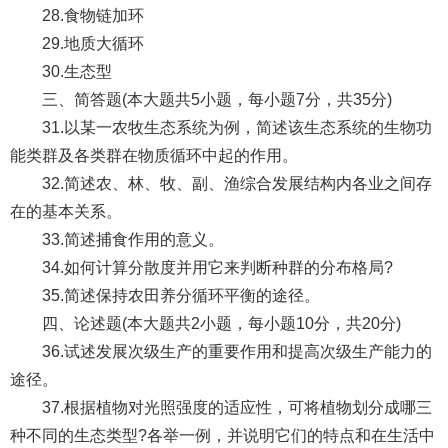
28.食物链加环
29.地质大循环
30.生态型
三、简答题(本大题共5小题，每小题7分，共35分)
31.以某一农牧生态系统为例，简述该生态系统的生物功
能类群及各类群在物质循环中起的作用。
32.简述农、林、牧、副、渔综合发展结构内各业之间存
在的基本关系。
33.简述捕食作用的意义。
34.如何计算分散度并用它来判断种群的分布格局?
35.简述保持农田养分循环平衡的途径。
四、论述题(本大题共2小题，每小题10分，共20分)
36.试述发展次级生产的重要作用和提高次级生产能力的
途径。
37.根据植物对光照强度的适应性，可将植物划分成哪三
种不同的生态类型?各举一例，并说明它们的特点和在生活中