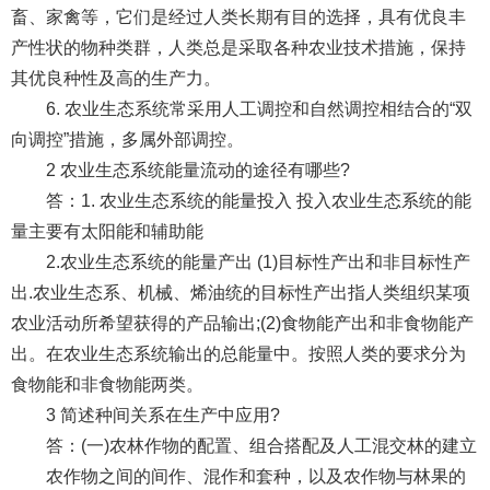
畜、家禽等，它们是经过人类长期有目的选择，具有优良丰
产性状的物种类群，人类总是采取各种农业技术措施，保持
其优良种性及高的生产力。
6. 农业生态系统常采用人工调控和自然调控相结合的“双
向调控”措施，多属外部调控。
2 农业生态系统能量流动的途径有哪些?
答：1. 农业生态系统的能量投入 投入农业生态系统的能
量主要有太阳能和辅助能
2.农业生态系统的能量产出 (1)目标性产出和非目标性产
出.农业生态系、机械、烯油统的目标性产出指人类组织某项
农业活动所希望获得的产品输出;(2)食物能产出和非食物能产
出。在农业生态系统输出的总能量中。按照人类的要求分为
食物能和非食物能两类。
3 简述种间关系在生产中应用?
答：(一)农林作物的配置、组合搭配及人工混交林的建立
农作物之间的间作、混作和套种，以及农作物与林果的