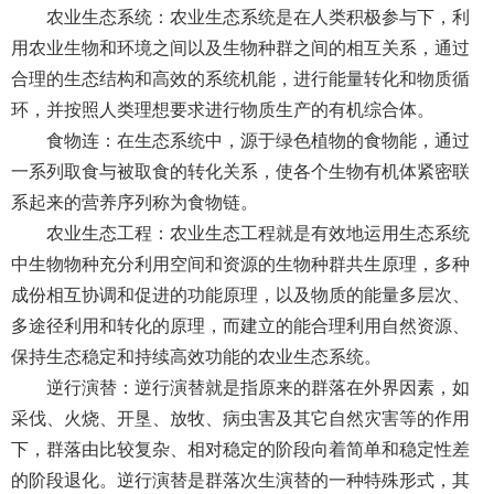
农业生态系统：农业生态系统是在人类积极参与下，利
用农业生物和环境之间以及生物种群之间的相互关系，通过
合理的生态结构和高效的系统机能，进行能量转化和物质循
环，并按照人类理想要求进行物质生产的有机综合体。
食物连：在生态系统中，源于绿色植物的食物能，通过
一系列取食与被取食的转化关系，使各个生物有机体紧密联
系起来的营养序列称为食物链。
农业生态工程：农业生态工程就是有效地运用生态系统
中生物物种充分利用空间和资源的生物种群共生原理，多种
成份相互协调和促进的功能原理，以及物质的能量多层次、
多途径利用和转化的原理，而建立的能合理利用自然资源、
保持生态稳定和持续高效功能的农业生态系统。
逆行演替：逆行演替就是指原来的群落在外界因素，如
采伐、火烧、开垦、放牧、病虫害及其它自然灾害等的作用
下，群落由比较复杂、相对稳定的阶段向着简单和稳定性差
的阶段退化。逆行演替是群落次生演替的一种特殊形式，其