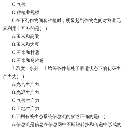
C.气候
D.种植业规模
6.在下列作物间套种植时，明显起到作物之间对营养元
素利用上互补的是( )
A.玉米和高梁
B.玉米和大豆
C.玉米和甘薯
D.玉米和马玲薯
7.温度、水分、土壤等条件都处于最适状态下的初级生
产力为( )
A.光合生产力
B.光温生产力
C.气候生产力
D.土地生产力
8.下列有关生态系统信息流的叙述正确的是( )
A.信息流是信息在信息网中不断被转换和传递中形成的