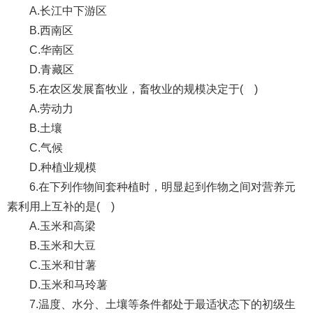
A.长江中下游区
B.西南区
C.华南区
D.青藏区
5.在农区发展畜牧业，畜牧业的规模决定于( )
A.劳动力
B.土壤
C.气候
D.种植业规模
6.在下列作物间套种植时，明显起到作物之间对营养元
素利用上互补的是( )
A.玉米和高梁
B.玉米和大豆
C.玉米和甘薯
D.玉米和马玲薯
7.温度、水分、土壤等条件都处于最适状态下的初级生