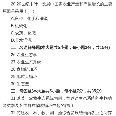
20.20世纪中叶，发展中国家农业产量和产值增长的主要
原因是采用了( )
A.良种、化肥和灌溉
B.机械化
C.农药、化肥
D.节水灌溉
二、名词解释题(本大题共5小题，每小题3分，共15分)
26.农业生态学
27.农业生态系统
28.食物链加环
29.地质大循环
30.生态型
三、简答题(本大题共5小题，每小题7分，共35分)
31.以某一农牧生态系统为例，简述该生态系统的生物功
能类群及各类群在物质循环中起的作用。
32.简述农、林、牧、副、渔综合发展结构内各业之间存