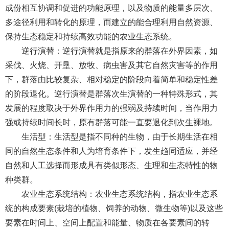
成份相互协调和促进的功能原理，以及物质的能量多层次、
多途径利用和转化的原理，而建立的能合理利用自然资源、
保持生态稳定和持续高效功能的农业生态系统。
逆行演替：逆行演替就是指原来的群落在外界因素，如
采伐、火烧、开垦、放牧、病虫害及其它自然灾害等的作用
下，群落由比较复杂、相对稳定的阶段向着简单和稳定性差
的阶段退化。逆行演替是群落次生演替的一种特殊形式，其
发展的程度取决于外界作用力的强弱及持续时间，当作用力
强或持续时间长时，原有群落可能一直要退化到次生裸地。
生活型：生活型是指不同种的生物，由于长期生活在相
同的自然生态条件和人为培育条件下，发生趋同适应，并经
自然和人工选择而形成具有类似形态、生理和生态特性的物
种类群。
农业生态系统结构：农业生态系统结构，指农业生态系
统的构成要素(栽培的植物、饲养的动物、微生物等)以及这些
要素在时间上、空间上配置和能量、物质在各要素间的转