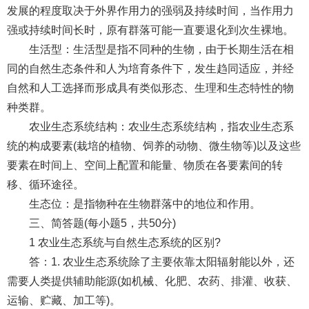
发展的程度取决于外界作用力的强弱及持续时间，当作用力
强或持续时间长时，原有群落可能一直要退化到次生裸地。
生活型：生活型是指不同种的生物，由于长期生活在相
同的自然生态条件和人为培育条件下，发生趋同适应，并经
自然和人工选择而形成具有类似形态、生理和生态特性的物
种类群。
农业生态系统结构：农业生态系统结构，指农业生态系
统的构成要素(栽培的植物、饲养的动物、微生物等)以及这些
要素在时间上、空间上配置和能量、物质在各要素间的转
移、循环途径。
生态位：是指物种在生物群落中的地位和作用。
三、简答题(每小题5，共50分)
1 农业生态系统与自然生态系统的区别?
答：1. 农业生态系统除了主要依靠太阳辐射能以外，还
需要人类提供辅助能源(如机械、化肥、农药、排灌、收获、
运输、贮藏、加工等)。