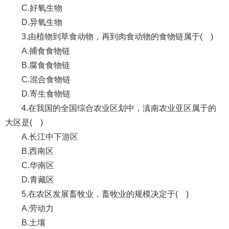
C.好氧生物
D.异氧生物
3.由植物到草食动物，再到肉食动物的食物链属于( )
A.捕食食物链
B.腐食食物链
C.混合食物链
D.寄生食物链
4.在我国的全国综合农业区划中，滇南农业亚区属于的
大区是( )
A.长江中下游区
B.西南区
C.华南区
D.青藏区
5.在农区发展畜牧业，畜牧业的规模决定于( )
A.劳动力
B.土壤