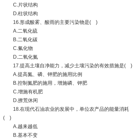
C.片状结构
D.柱状结构
16.形成酸雾、酸雨的主要污染物是( )
A.二氧化硫
B.二氧化碳
C.氟化物
D.二氧化氮
17.提高土壤自净能力，减少土壤污染的有效措施是( )
A.提高氮、磷、钾肥的施用比例
B.控制氮肥的施用，增施磷、钾肥
C.增施有机肥
D.撩荒休闲
18.在现代石油农业的发展中，单位农产品的能量消耗
( )
A.越来越低
B.基本不变