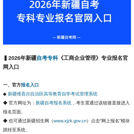
▍2026年新疆
自考专科
《工商企业管理》专业报名官
网入口
一、官方
报名入口
◆ ‌
新疆维吾尔自治区高等教育自学考试管理系统‌
◆ 官方网址为：
新疆自考报名系统
，考生需通过该链接直接进入
报名页面‌。
◆ 也可通过新疆招生网（
www.xjzk.gov.cn
）点击“网上报名”模块
跳转至系统‌。