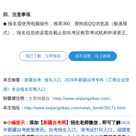
四、注意事项
◆
报名需使用电脑操作，推荐360、搜狗或QQ浏览器（极速模
式）‌。报名信息错误需在截止前向考区教育考试机构申请更正。
我已了解，立即报名
还不清楚，马上咨询
新疆自考
报名入口
2026年新疆自考专科《工商企业管
本文标签：
理》专业报名官网入口
http://www.xinjiangzikao.com
转载请注明：
文章转载自（
）
http://www.xinjiangzikao.com/news_bmrk/39171.html
本文地址：
⊙
小编提示：
添加【
新疆自考网
】招生老师微信，即可了解
2026
年新疆自考政策资讯
、
自考报名入口
、
准考证打印入口
、
成绩查