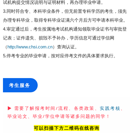
试机构提交情况说明与证明材料，再办理毕业申请。
3.同时符合专、本科毕业条件，但无前置专科学历的考生，须先
办理专科毕业，取得专科毕业证满六个月后方可申请本科毕业。
4.审定通过后，考生按属地考试机构通知领取毕业证书与审批登
记表；证件遗失、损毁不予补办，学历信息可通过学信网
（
http://www.chsi.com.cn
）查询认证。
5.停考专业的毕业申请，按对应停考文件的具体要求执行。
考生服务
▶
需要了解报考时间/流程、各类政策、
、
实践考核
毕业论文、毕业/学位申请等诸多问题的同学！
可以扫描下方二维码在线咨询