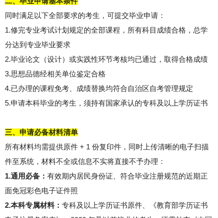
二、毕业申请基本条件
同时满足以下全部要求的考生，可提交毕业申请：
1.修完专业考试计划规定的全部课程，所有科目成绩合格，总学
分达到专业毕业要求
2.毕业论文（设计）或实践性环节考核均已通过，取得合格成绩
3.思想品德经相关单位鉴定合格
4.已办理的课程免考、成绩替换均符合自治区自考管理规定
5.申请本科毕业的考生，须持有国家承认的专科及以上学历证书
三、申请必备材料清单
所有材料均需提供原件 + 1 份复印件，同时上传清晰的电子扫描
件至系统，材料不全或信息不实将直接不予办理：
1.通用必备：
有效期内居民身份证、符合毕业注册规范的近期正
面免冠彩色电子证件照
2.本科专属材料：
专科及以上学历证书原件、《教育部学历证书