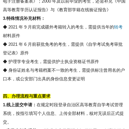
电子注册备案表》；2000 年及以前毕业的考生，还需补充《中国
高等教育学历认证报告》与《教育部学籍在线验证报告》
3.特殊情况补充材料：
◆
2021 年 9 月前完成疆外考籍转入的考生，需提供当年的
转考
材料原件
◆
2021 年 6 月前获批免考的考生，需提供《自学考试免考审批
登记表》原件
◆
护理学专业考生，需提供护士执业资格证书原件
◆
身份证姓名与考籍档案不一致的考生，需提供标注曾用名的户
口本，或公安部门出具的身份信息变更证明
四、办理流程与重点要求
1.线上提交申请：
在规定时段登录自治区高等教育自学考试管理
系统，按指引填写个人信息、上传全部材料，核对无误后正式提
交。