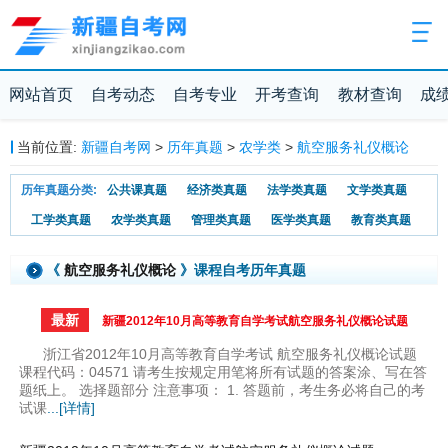
网站首页
自考动态
自考专业
开考查询
教材查询
成
当前位置:
新疆自考网
>
历年真题
>
农学类
>
航空服务礼仪概论
历年真题分类:
公共课真题
经济类真题
法学类真题
文学类真题
工学类真题
农学类真题
管理类真题
医学类真题
教育类真题
《
航空服务礼仪概论
》课程自考历年真题
最新
新疆2012年10月高等教育自学考试航空服务礼仪概论试题
浙江省2012年10月高等教育自学考试 航空服务礼仪概论试题
课程代码：04571 请考生按规定用笔将所有试题的答案涂、写在答
题纸上。 选择题部分 注意事项： 1. 答题前，考生务必将自己的考
试课
...[详情]