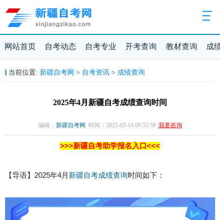
网站首页
自考动态
自考专业
开考查询
教材查询
成
新疆自考网
自考资讯
成绩查询
当前位置:
>
>
2025年4月新疆自考成绩查询时间
编辑：
新疆自考网
时间：2025-03-14 09:55:58
我要咨询
>>>新疆自考助学报名入口<<<
【导语】2025年4月
新疆自考
成绩查询
时间如下：