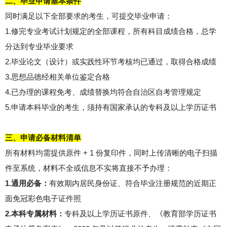
二、毕业申请基本条件
同时满足以下全部要求的考生，可提交毕业申请：
1.修完专业考试计划规定的全部课程，所有科目成绩合格，总学
分达到专业毕业要求
2.毕业论文（设计）或实践性环节考核均已通过，取得合格成绩
3.思想品德经相关单位鉴定合格
4.已办理的课程免考、成绩替换均符合自治区自考管理规定
5.申请本科毕业的考生，须持有国家承认的专科及以上学历证书
三、申请必备材料清单
所有材料均需提供原件 + 1 份复印件，同时上传清晰的电子扫描
件至系统，材料不全或信息不实将直接不予办理：
1.通用必备：
有效期内居民身份证、符合毕业注册规范的近期正
面免冠彩色电子证件照
2.本科专属材料：
专科及以上学历证书原件、《教育部学历证书