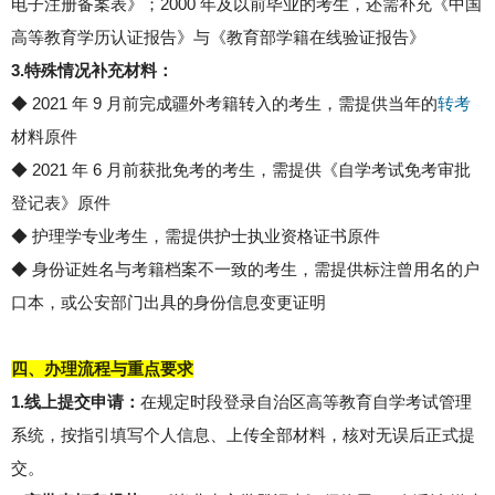
电子注册备案表》；2000 年及以前毕业的考生，还需补充《中国
高等教育学历认证报告》与《教育部学籍在线验证报告》
3.特殊情况补充材料：
◆
2021 年 9 月前完成疆外考籍转入的考生，需提供当年的
转考
材料原件
◆
2021 年 6 月前获批免考的考生，需提供《自学考试免考审批
登记表》原件
◆
护理学专业考生，需提供护士执业资格证书原件
◆
身份证姓名与考籍档案不一致的考生，需提供标注曾用名的户
口本，或公安部门出具的身份信息变更证明
四、办理流程与重点要求
1.线上提交申请：
在规定时段登录自治区高等教育自学考试管理
系统，按指引填写个人信息、上传全部材料，核对无误后正式提
交。