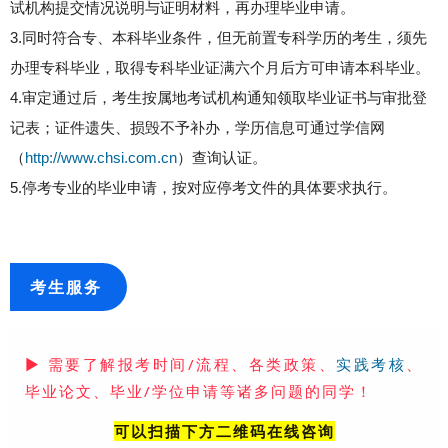
试机构提交情况说明与证明材料，再办理毕业申请。
3.同时符合专、本科毕业条件，但无前置专科学历的考生，须先
办理专科毕业，取得专科毕业证满六个月后方可申请本科毕业。
4.审定通过后，考生按属地考试机构通知领取毕业证书与审批登
记表；证件遗失、损毁不予补办，学历信息可通过学信网
（
http://www.chsi.com.cn
）查询认证。
5.停考专业的毕业申请，按对应停考文件的具体要求执行。
考生服务
▶
需要了解报考时间/流程、各类政策、
、
实践考核
毕业论文、毕业/学位申请等诸多问题的同学！
可以扫描下方二维码在线咨询