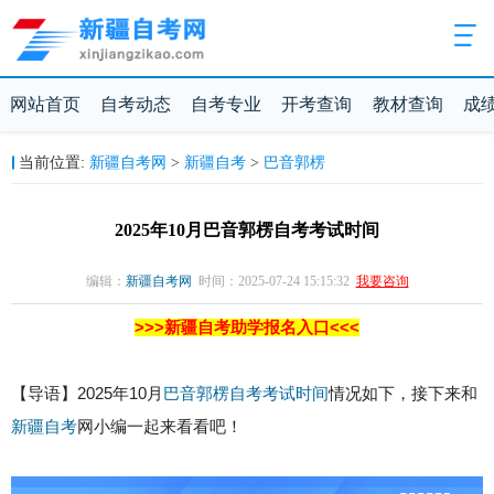
网站首页
自考动态
自考专业
开考查询
教材查询
成
新疆自考网
新疆自考
巴音郭楞
当前位置:
>
>
2025年10月巴音郭楞自考考试时间
编辑：
新疆自考网
时间：2025-07-24 15:15:32
我要咨询
>>>新疆自考助学报名入口<<<
【导语】2025年10月
巴音郭楞自考
考试时间
情况如下，接下来和
新疆自考
网小编一起来看看吧！