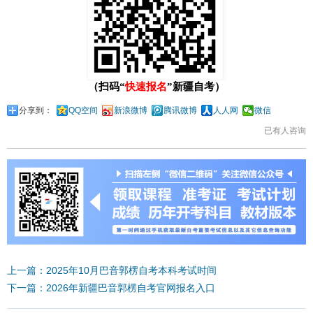
（扫码“
快速报名
”新疆自考）
分享到：
QQ空间
新浪微博
腾讯微博
人人网
微信
已有
人咨询
上一篇：2025年10月巴音郭楞自考本科考试时间
下一篇：2026年新疆巴音郭楞自考官网报名入口