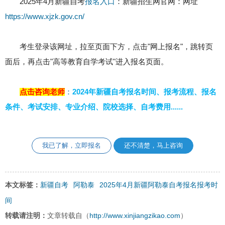
2025年4月新疆自考
报名入口
：新疆招生网官网：网址
https://www.xjzk.gov.cn/
考生登录该网址，拉至页面下方，点击"网上报名"，跳转页
面后，再点击"高等教育自学考试"进入报名页面。
点击咨询老师
：
2024年新疆自考报名时间、报考流程、报名
条件、考试安排、专业介绍、院校选择、自考费用
......
我已了解，立即报名
还不清楚，马上咨询
新疆自考
阿勒泰
2025年4月新疆阿勒泰自考报名报考时
本文标签：
间
http://www.xinjiangzikao.com
转载请注明：
文章转载自（
）