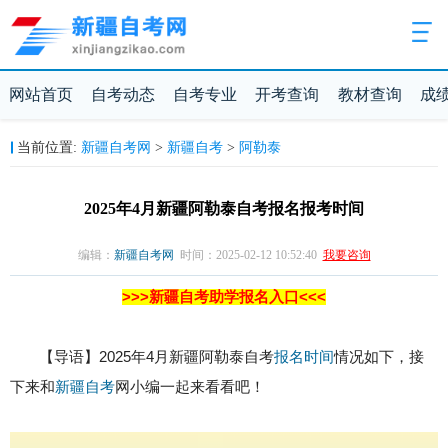
网站首页
自考动态
自考专业
开考查询
教材查询
成
新疆自考网
新疆自考
阿勒泰
当前位置:
>
>
2025年4月新疆阿勒泰自考报名报考时间
编辑：
新疆自考网
时间：2025-02-12 10:52:40
我要咨询
>>>新疆自考助学报名入口<<<
【导语】2025年4月新疆阿勒泰自考
报名时间
情况如下，接
下来和
新疆自考
网小编一起来看看吧！