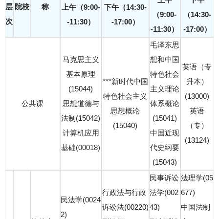
层
院校
称
上午（9:00-
下午（14:30-
（9:00-
（14:30-
次
-11:30）
-17:00）
-11:30）
-17:00）
毛泽东思
马克思主义
想和中国
英语（专
基本原理
特色社会
***新时代中国
升本）
(15044)
主义理论
特色社会主义
(13000)
公共课
思想道德与
体系概论
思想概论
英语
法制(15042)
(15041)
(15040)
（专）
计算机应用
中国近现
(13124)
基础(00018)
代史纲要
(15043)
民事诉讼
法理学(05
行政法与行政
法学(002
677)
民法学(0024
诉讼法(00220)
43)
中国法制
2)